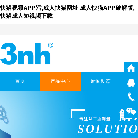
快猫视频APP污,成人快猫网址,成人快猫APP破解版,
快猫成人短视频下载
首页
产品中心
新闻动态
仪
广东成人快猫网址时科
GUANGDONG THREENH TECHNO